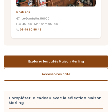
Poitiers
67 rue Gambetta, 86000
Lun 14h–19h | Mar–Sam 9h–19h
📞
05 49 60 88 43
Explorer les cafés Maison Merling
Accessoires café
Compléter le cadeau avec la sélection Maison
Merling