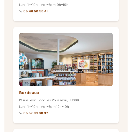
Lun 14h–19h | Mar–Sam 9h–19h
📞
05 46 50 56 41
Bordeaux
12 rue Jean-Jacques Rousseau, 33000
Lun 14h–19h | Mar–Sam 10h–19h
📞
05 57 83 08 37