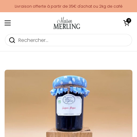
Passer au contenu
Livraison offerte à partir de 35€ d'achat ou 2kg de café
Ouvrir le pani
0
Ouvrir le menu
Cadeaux Fête des Pères c