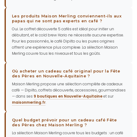
Les produits Maison Merling conviennent-ils aux
papas qui ne sont pas experts en café ?
Oui. Le coffret découverte 5 cafés est idéal pour initier un
débutant, et le cold brew Hario ne nécessite aucune expertise.
Pour les passionnés, le café Dipilto ou les pures origines
offrent une expérience plus complexe. La sélection Maison
Merling couvre tous les niveaux et tous les goûts.
Où acheter un cadeau café original pour la Fête
des Pères en Nouvelle-Aquitaine ?
Maison Merling propose une sélection complète de cadeaux
café — Dipilto, coffrets découverte, accessoires, gourmandises
— dans ses
9 boutiques en Nouvelle-Aquitaine
et sur
maisonmerling.fr
.
Quel budget prévoir pour un cadeau café Fête
des Pères chez Maison Merling ?
La sélection Maison Merling couvre tous les budgets : un café