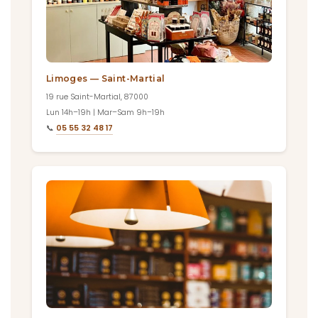
Limoges — Saint-Martial
19 rue Saint-Martial, 87000
Lun 14h–19h | Mar–Sam 9h–19h
📞
05 55 32 48 17