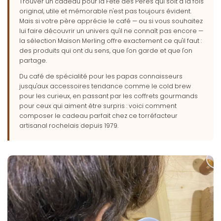
Trouver un cadeau pour la Fête des Pères qui soit à la fois
original, utile et mémorable n'est pas toujours évident.
Mais si votre père apprécie le café — ou si vous souhaitez
lui faire découvrir un univers qu'il ne connaît pas encore —
la sélection Maison Merling offre exactement ce qu'il faut :
des produits qui ont du sens, que l'on garde et que l'on
partage.
Du café de spécialité pour les papas connaisseurs
jusqu'aux accessoires tendance comme le cold brew
pour les curieux, en passant par les coffrets gourmands
pour ceux qui aiment être surpris : voici comment
composer le cadeau parfait chez ce torréfacteur
artisanal rochelais depuis 1979.