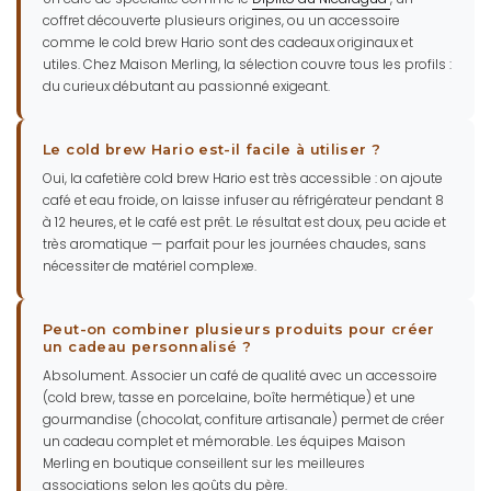
coffret découverte plusieurs origines, ou un accessoire
comme le cold brew Hario sont des cadeaux originaux et
utiles. Chez Maison Merling, la sélection couvre tous les profils :
du curieux débutant au passionné exigeant.
Le cold brew Hario est-il facile à utiliser ?
Oui, la cafetière cold brew Hario est très accessible : on ajoute
café et eau froide, on laisse infuser au réfrigérateur pendant 8
à 12 heures, et le café est prêt. Le résultat est doux, peu acide et
très aromatique — parfait pour les journées chaudes, sans
nécessiter de matériel complexe.
Peut-on combiner plusieurs produits pour créer
un cadeau personnalisé ?
Absolument. Associer un café de qualité avec un accessoire
(cold brew, tasse en porcelaine, boîte hermétique) et une
gourmandise (chocolat, confiture artisanale) permet de créer
un cadeau complet et mémorable. Les équipes Maison
Merling en boutique conseillent sur les meilleures
associations selon les goûts du père.