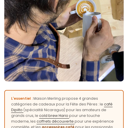
L'essentiel :
Maison Merling propose 4 grandes
catégories de cadeaux pour la Fête des Pères : le
café
Dipilto
(spécialité Nicaragua) pour les amateurs de
grands crus, le
cold brew Hario
pour une touche
moderne, les
coffrets découverte
pour une expérience
complète, et les
accessoires café
pour les passionnés.