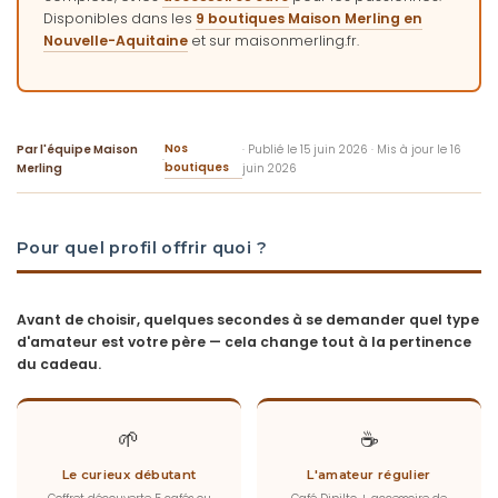
Disponibles dans les
9 boutiques Maison Merling en
Nouvelle-Aquitaine
et sur maisonmerling.fr.
Nos
Par l'équipe Maison
· Publié le 15 juin 2026 · Mis à jour le 16
·
boutiques
Merling
juin 2026
Pour quel profil offrir quoi ?
Avant de choisir, quelques secondes à se demander quel type
d'amateur est votre père — cela change tout à la pertinence
du cadeau.
🌱
☕
Le curieux débutant
L'amateur régulier