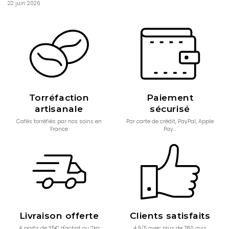
22 juin 2026
Torréfaction
Paiement
artisanale
sécurisé
Cafés torréfiés par nos soins en
Par carte de crédit, PayPal, Apple
France
Pay...
Livraison offerte
Clients satisfaits
A partir de 35€ d'achat ou 2kg
4.9/5 avec plus de 780 avis