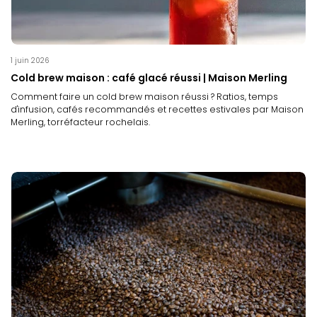
1 juin 2026
Cold brew maison : café glacé réussi | Maison Merling
Comment faire un cold brew maison réussi ? Ratios, temps
d'infusion, cafés recommandés et recettes estivales par Maison
Merling, torréfacteur rochelais.