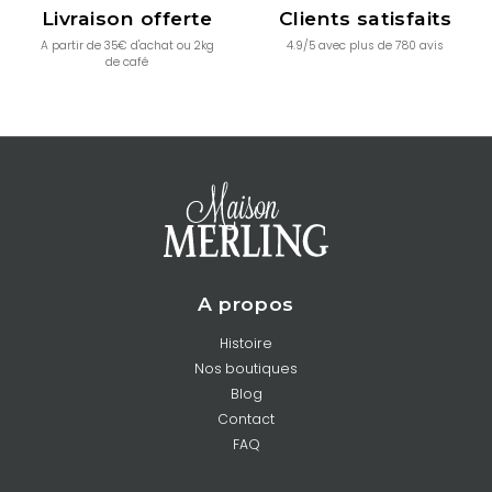
Livraison offerte
Clients satisfaits
A partir de 35€ d'achat ou 2kg
4.9/5 avec plus de 780 avis
de café
A propos
Histoire
Nos boutiques
Blog
Contact
FAQ