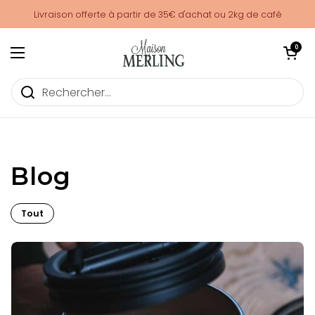
Passer au contenu
Livraison offerte à partir de 35€ d'achat ou 2kg de café
Ouvrir le pani
0
Ouvrir le menu
Maison Merling - le blog
Blog
Tout