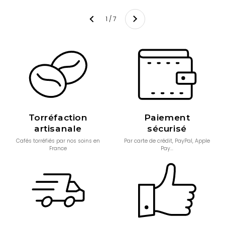
Suivant
1 / 7
Précédent
Torréfaction
Paiement
artisanale
sécurisé
Cafés torréfiés par nos soins en
Par carte de crédit, PayPal, Apple
France
Pay...