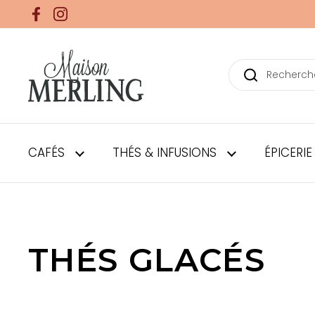
Passer au contenu
Facebook
Instagram
THÉS GLACÉS – Maison Merling
CAFÉS
THÉS & INFUSIONS
ÉPICERIE
THÉS GLACÉS