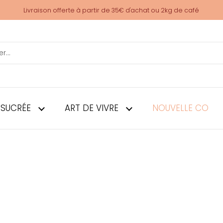
Livraison offerte à partir de 35€ d'achat ou 2kg de café
 SUCRÉE
ART DE VIVRE
NOUVELLE CO