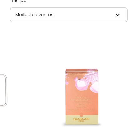
Trier par :