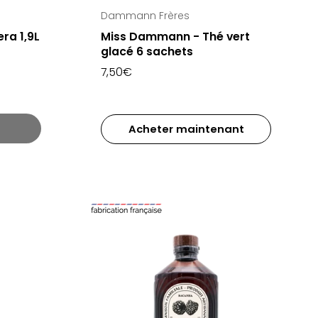
Dammann Frères
era 1,9L
Miss Dammann - Thé vert
glacé 6 sachets
7,50€
Acheter maintenant