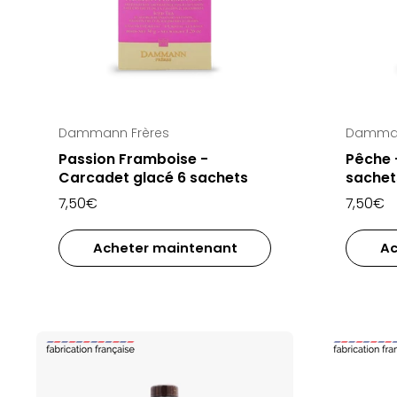
Dammann Frères
Damman
Passion Framboise -
Pêche 
Carcadet glacé 6 sachets
sachet
7,50€
7,50€
Acheter maintenant
Ac