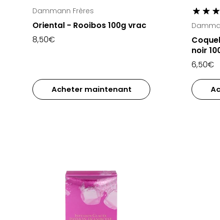
Dammann Frères
Oriental - Rooibos 100g vrac
Damman
8,50€
Coquel
noir 10
6,50€
Acheter maintenant
Ac