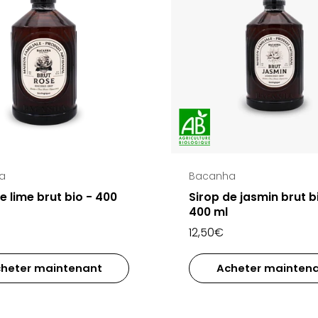
a
Bacanha
e lime brut bio - 400
Sirop de jasmin brut b
400 ml
12,50€
heter maintenant
Acheter mainten