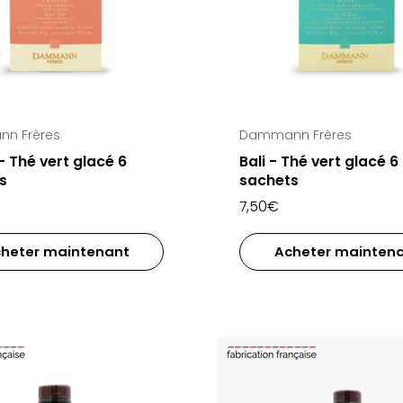
n Frères
Dammann Frères
- Thé vert glacé 6
Bali - Thé vert glacé 6
s
sachets
7,50€
heter maintenant
Acheter mainten