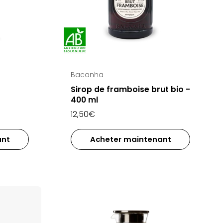
Bacanha
Sirop de framboise brut bio -
400 ml
12,50€
ant
Acheter maintenant