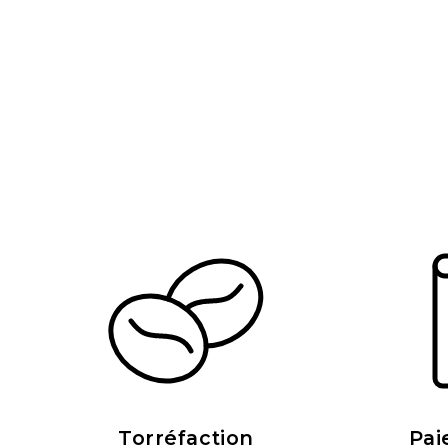
Torréfaction
Pai