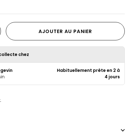
AJOUTER AU PANIER
collecte chez
ngevin
Habituellement prête en 2 à
in
4 jours
.