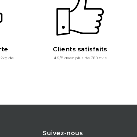
rte
Clients satisfaits
 2kg de
4.9/5 avec plus de 780 avis
Suivez-nous