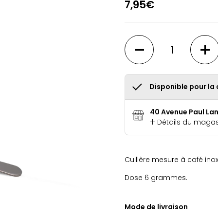
7,95€
Quantité
Disponible pour la 
40 Avenue Paul La
Détails du magas
Cuillère mesure à café inox
Dose 6 grammes.
Mode de livraison