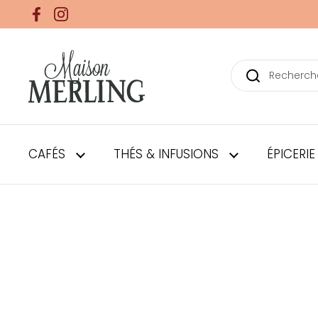
Passer au contenu
Facebook
Instagram
Cuillère mesure à café inox – Maison Merling
CAFÉS
THÉS & INFUSIONS
ÉPICERIE