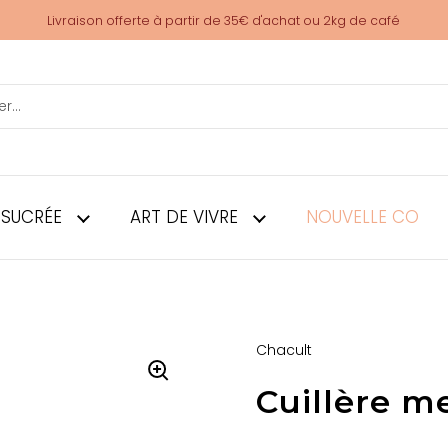
Livraison offerte à partir de 35€ d'achat ou 2kg de café
 SUCRÉE
ART DE VIVRE
NOUVELLE CO
Chacult
Cuillère m