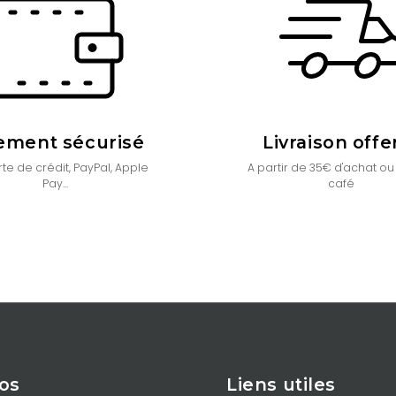
ement sécurisé
Livraison offe
te de crédit, PayPal, Apple
A partir de 35€ d'achat ou
Pay...
café
os
Liens utiles