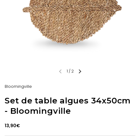
1
/
2
Bloomingville
Set de table algues 34x50cm
- Bloomingville
13,90€