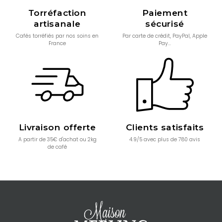
Torréfaction
Paiement
artisanale
sécurisé
Cafés torréfiés par nos soins en
Par carte de crédit, PayPal, Apple
France
Pay...
Livraison offerte
Clients satisfaits
A partir de 35€ d'achat ou 2kg
4.9/5 avec plus de 780 avis
de café