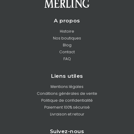
A propos
Histoire
Nos boutiques
Blog
Contact
FAQ
Liens utiles
Mentions légales
Conditions générales de vente
Politique de confidentialité
Paiement 100% sécurisé
Livraison et retour
Suivez-nous
Abonnez-vous à notre
Fermer