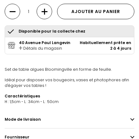
Quantité
AJOUTER AU PANIER
Disponible pour la collecte chez
40 Avenue Paul Langevin
Habituellement prête en
Détails du magasin
2 à 4 jours
Set de table algues Bloomingville en forme de feuille.
Idéal pour disposer vos bougeoirs, vases et photophores afin
d'égayer vos tables !
Caractéristiques
H : 1,5cm - L : 34cm - L : 50cm
Mode de livraison
Fournisseur