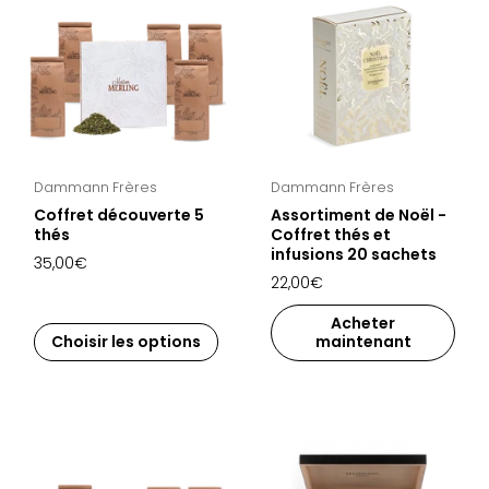
Dammann Frères
Dammann Frères
Coffret découverte 5
Assortiment de Noël -
thés
Coffret thés et
infusions 20 sachets
35,00€
22,00€
Acheter
Choisir les options
maintenant